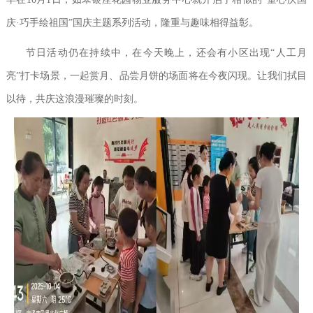
庆·巧手绘祖国”国庆主题系列活动，隆重与趣味相得益彰。
节日活动仍在持续中，在今天晚上，还会有小区出现“人工月
亮”打卡场景，一起赏月、品尝月饼的场面将在今夜闪现。让我们拭目
以待，共庆这浪漫璀璨的时刻。